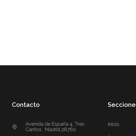
Contacto
Seccione
Avenida de España 4, Tres
Inicio
Cantos Madrid 28760