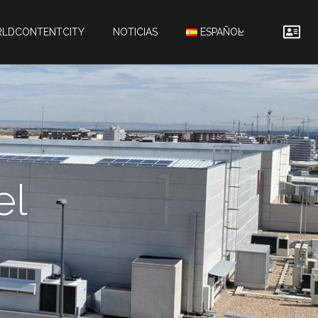
LDCONTENTCITY
NOTICIAS
ESPAÑOL
el