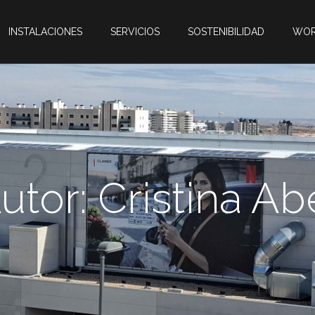
INSTALACIONES
SERVICIOS
SOSTENIBILIDAD
WOR
utor:
Cristina Ab