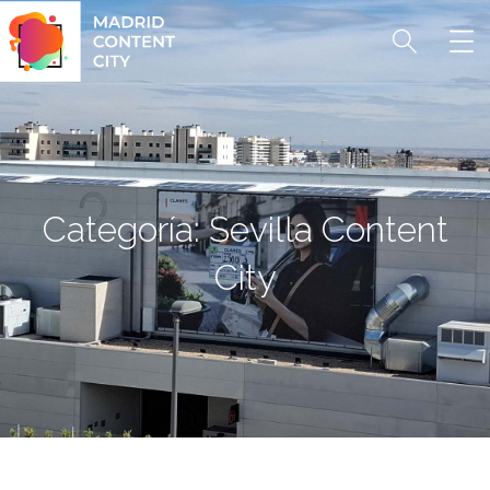
Categoría:
Sevilla Content
City