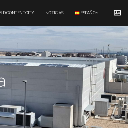
LDCONTENTCITY
NOTICIAS
ESPAÑOL
a