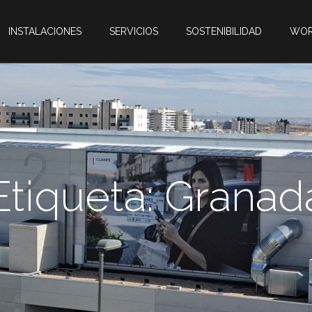
INSTALACIONES
SERVICIOS
SOSTENIBILIDAD
WOR
Etiqueta:
Granad