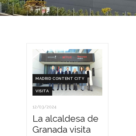
MADRID CONTENT CITY
VISITA
12/03/2024
La alcaldesa de
Granada visita