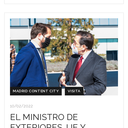
MADRID CONTENT CITY
VISITA
10/02/2022
EL MINISTRO DE
EXTERIORES, UE Y