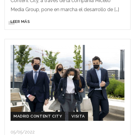
Content City, a través de la compañía Micelio
Media Group, pone en marcha el desarrollo de […]
LEER MÁS
MADRID CONTENT CITY
VISITA
05/05/2022