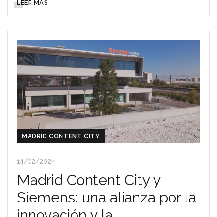
LEER MÁS
MADRID CONTENT CITY
14/02/2024
Madrid Content City y
Siemens: una alianza por la
innovación y la