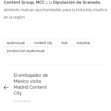
Content Group, MCC
y la
Diputación de Granada,
abriendo nuevas oportunidades para la industria creativa
en la región.
audiovisual
content city
hub
industria
producción audiovisual
El embajador de
México visita
Madrid Content
City
21/02/2025