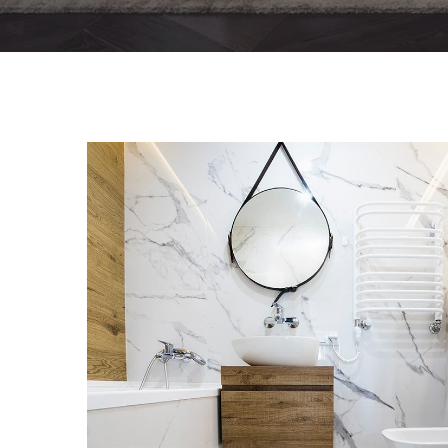
Minimal Guests House
DECOR
INTERIOR