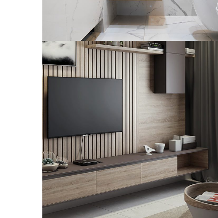
Minimalistic Art House
ARCHITECTURE
DECOR