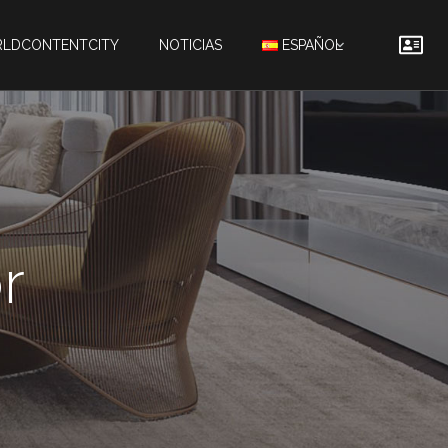
LDCONTENTCITY
NOTICIAS
ESPAÑOL
r