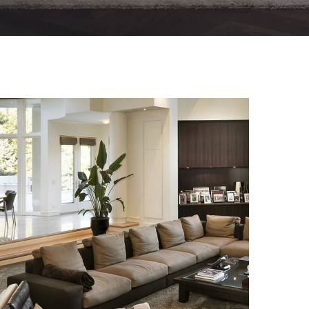
White Italian Villa
DECOR