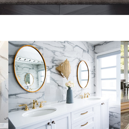
Luxury Bathroom Interior
DECOR
FURNITURE