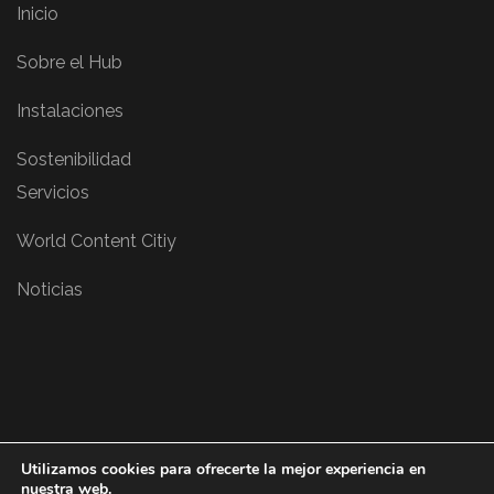
Inicio
Sobre el Hub
Instalaciones
Sostenibilidad
Servicios
World Content Citiy
Noticias
Utilizamos cookies para ofrecerte la mejor experiencia en
nuestra web.
Copyright © 2024 ROOTS DESARROLLOS