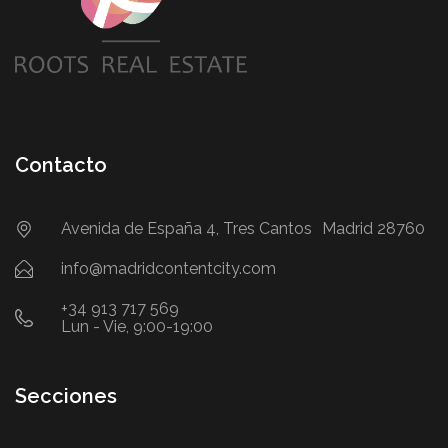
Contacto
Avenida de España 4, Tres Cantos Madrid 28760
info@madridcontentcity.com
+34 913 717 569
Lun - Vie, 9:00-19:00
Secciones