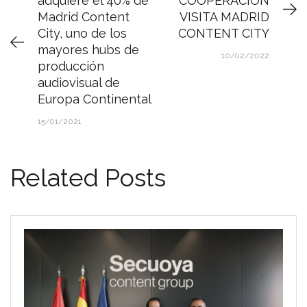
adquiere el 40% de
COOPERACIÓN
Madrid Content
VISITA MADRID
City, uno de los
CONTENT CITY
mayores hubs de
10/02/2022
producción
audiovisual de
Europa Continental
15/01/2021
Related Posts